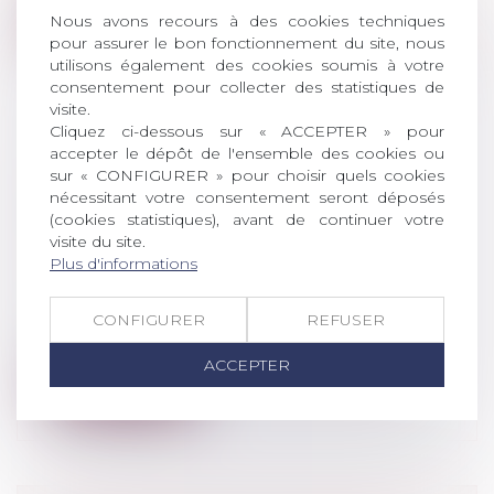
Lire la suite
Nous avons recours à des cookies techniques
pour assurer le bon fonctionnement du site, nous
utilisons également des cookies soumis à votre
consentement pour collecter des statistiques de
visite.
Cliquez ci-dessous sur « ACCEPTER » pour
accepter le dépôt de l'ensemble des cookies ou
LA COMMISSION MIXTE PARITAIRE
sur « CONFIGURER » pour choisir quels cookies
ADOPTE LE PROJET DE LOI
nécessitant votre consentement seront déposés
RELATIF À LA PROTECTION DES
(cookies statistiques), avant de continuer votre
visite du site.
ENFANTS
Plus d'informations
Droit de la famille, des personnes et de
leur patrimoine
/
Filiation
Après une adoption à l’unanimité en 1ère
CONFIGURER
REFUSER
lecture à l’Assemblée Nationale en j...
ACCEPTER
Lire la suite