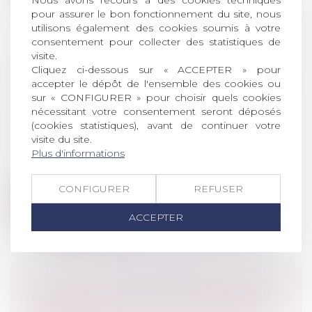
Nous avons recours à des cookies techniques
pour assurer le bon fonctionnement du site, nous
utilisons également des cookies soumis à votre
consentement pour collecter des statistiques de
visite.
UBER, CONDAMNÉ POUR
Cliquez ci-dessous sur « ACCEPTER » pour
CONCURRENCE DÉLOYALE, DEVRA
accepter le dépôt de l'ensemble des cookies ou
PAYER PLUS DE 180 000 EUROS À
sur « CONFIGURER » pour choisir quels cookies
nécessitant votre consentement seront déposés
910 CHAUFFEURS DE TAXI
(cookies statistiques), avant de continuer votre
Droit commercial
/
Droit de la
visite du site.
concurrence
Plus d'informations
Le tribunal a estimé que l’entreprise, à
travers son offre UberPop, était res...
CONFIGURER
REFUSER
Lire la suite
ACCEPTER
GARE À LA DONATION EN CÉDANT