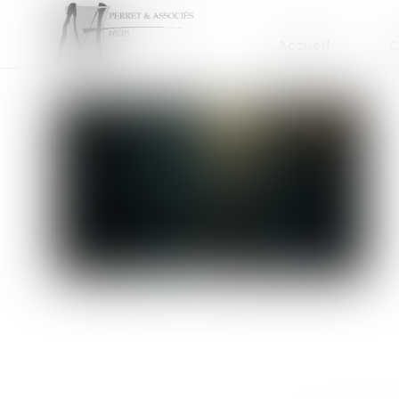
Accueil
C