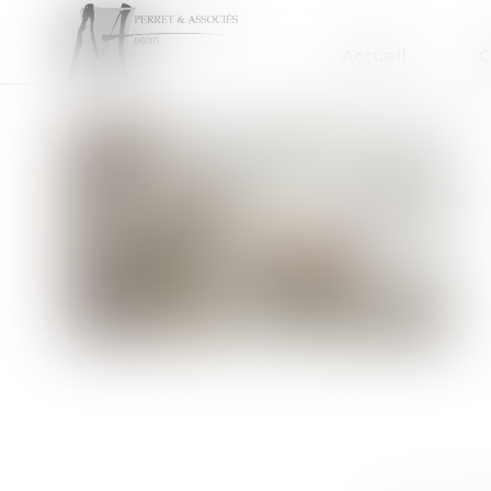
Accueil
C