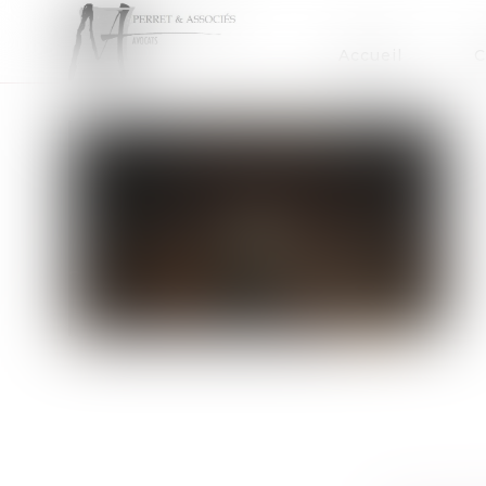
Accueil
C