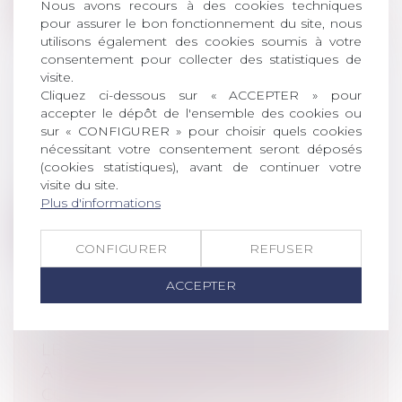
Nous avons recours à des cookies techniques
pour assurer le bon fonctionnement du site, nous
utilisons également des cookies soumis à votre
consentement pour collecter des statistiques de
visite.
Cliquez ci-dessous sur « ACCEPTER » pour
COMPLIANCE : QUELLES SONT LES
accepter le dépôt de l'ensemble des cookies ou
sur « CONFIGURER » pour choisir quels cookies
ATTENTES DES AUTORITÉS ?
nécessitant votre consentement seront déposés
Droit commercial
(cookies statistiques), avant de continuer votre
Anticorruption, données personnelles,
visite du site.
devoir de vigilance, CSRD… Les représen...
Plus d'informations
Lire la suite
CONFIGURER
REFUSER
ACCEPTER
LES STOCK-OPTIONS ATTRIBUÉES
À UN ÉPOUX MARIÉ SOUS LA
COMMUNAUTÉ LÉGALE SONT DES