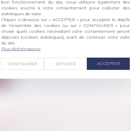
bon fonctionnement du site, nous utilisons également des
cookies soumis à votre consentement pour collecter des
ite
statistiques de visite.
Cliquez ci-dessous sur « ACCEPTER » pour accepter le dépôt
de l'ensemble des cookies ou sur « CONFIGURER » pour
choisir quels cookies nécessitant votre consentement seront
déposés (cookies statistiques), avant de continuer votre visite
du site.
LÉGALE D’INTÉRÊTS : DERNIÈRES PRÉCISIONS
Plus d'informations
U DÉPART DU DÉLAI DE LA PRESCRIPTION
l
/
(NPU) Infraction
ACCEPTER
CONFIGURER
REFUSER
cle 432-12 du Code pénal, la prise illégale d’intérêts est le
ite
DROIT DE PRÉEMPTION EN CAS DE CESSION
EUBLE !