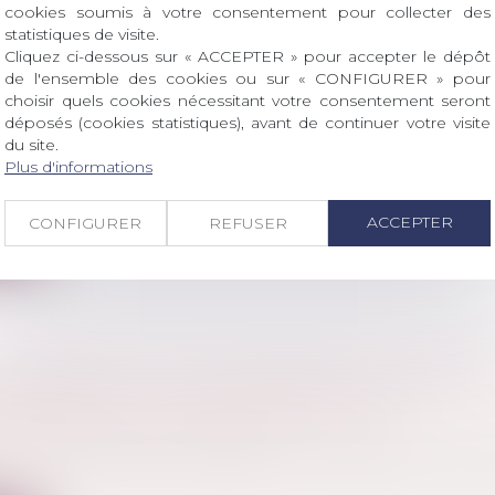
cookies soumis à votre consentement pour collecter des
statistiques de visite.
Cliquez ci-dessous sur « ACCEPTER » pour accepter le dépôt
de l'ensemble des cookies ou sur « CONFIGURER » pour
choisir quels cookies nécessitant votre consentement seront
MUNICIPALE ET PORT D’ARMES
déposés (cookies statistiques), avant de continuer votre visite
du site.
l
Plus d'informations
tation prévue par le décret n° 2015-496 du 29 avril 201
ACCEPTER
CONFIGURER
REFUSER
ite
UROPÉEN DE LA CONCURRENCE ET COVID-19 
PLISSEMENT DES RÈGLES ANTITRUST
ercial
/
Droit de la concurrence
 2020, la Commission européenne a modifié sa commun