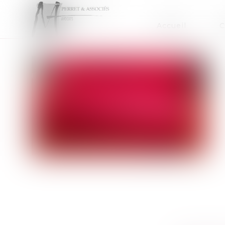
Accueil
C