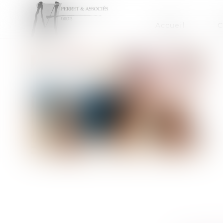
Accueil
C