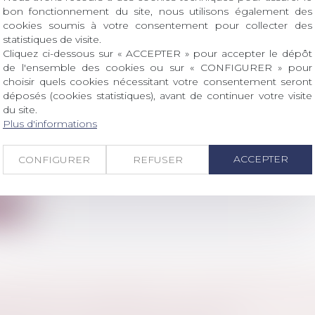
ite
bon fonctionnement du site, nous utilisons également des
cookies soumis à votre consentement pour collecter des
statistiques de visite.
Cliquez ci-dessous sur « ACCEPTER » pour accepter le dépôt
de l'ensemble des cookies ou sur « CONFIGURER » pour
choisir quels cookies nécessitant votre consentement seront
E : UN RAPPORT PROPOSE DE RÉINTÉGRER
déposés (cookies statistiques), avant de continuer votre visite
du site.
NCE VIE DANS LES SUCCESSIONS
Plus d'informations
 famille, des personnes et de leur patrimoine
/
Patrimo
ACCEPTER
 remis en décembre au ministère de la Justice reco
CONFIGURER
REFUSER
ite
MISSION D’ENTREPRISE : UN GISEMENT DE 
BLE POUR L’EXPERT-COMPTABLE