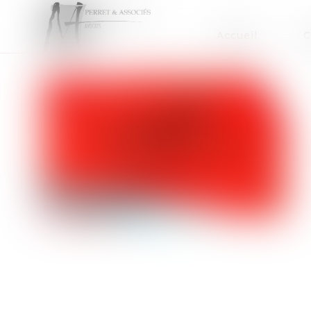
Accueil
C