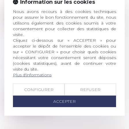
Information sur les cookies
qu’elle détient sur le marché de la p...
Nous avons recours à des cookies techniques
pour assurer le bon fonctionnement du site, nous
Lire la suite
utilisons également des cookies soumis à votre
consentement pour collecter des statistiques de
visite.
Cliquez ci-dessous sur « ACCEPTER » pour
accepter le dépôt de l'ensemble des cookies ou
sur « CONFIGURER » pour choisir quels cookies
QUAND UNE RENONCIATION À
nécessitant votre consentement seront déposés
RECETTES TRADUIT UN ACTE
(cookies statistiques), avant de continuer votre
visite du site.
ANORMAL DE GESTION
Plus d'informations
Droit pénal
/
Droit pénal des affaires
La Cour vient de rendre une nouvelle
CONFIGURER
REFUSER
décision par laquelle elle juge que le f...
ACCEPTER
Lire la suite