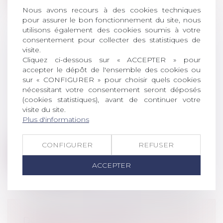
Nous avons recours à des cookies techniques
pour assurer le bon fonctionnement du site, nous
utilisons également des cookies soumis à votre
consentement pour collecter des statistiques de
visite.
ENFANTS PLACÉS: L'ASSEMBLÉE
Cliquez ci-dessous sur « ACCEPTER » pour
VOTE À L'UNANIMITÉ UN PROJET
accepter le dépôt de l'ensemble des cookies ou
DE LOI POUR UNE MEILLEURE
sur « CONFIGURER » pour choisir quels cookies
PROTECTION
nécessitant votre consentement seront déposés
(cookies statistiques), avant de continuer votre
Droit de la famille, des personnes et de
visite du site.
leur patrimoine
/
Filiation
Plus d'informations
L'Assemblée nationale a adopté jeudi 8
juillet à l'unanimité un projet de loi...
CONFIGURER
REFUSER
Lire la suite
ACCEPTER
DONATION : COMMENT