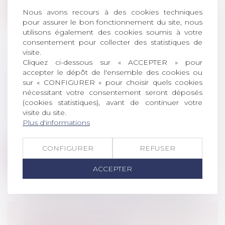
Nous avons recours à des cookies techniques
pour assurer le bon fonctionnement du site, nous
utilisons également des cookies soumis à votre
consentement pour collecter des statistiques de
visite.
Cliquez ci-dessous sur « ACCEPTER » pour
L’OBLIGATION D’EXPERTISE
accepter le dépôt de l'ensemble des cookies ou
MÉDICALE DU MAJEUR PROTÉGÉ
sur « CONFIGURER » pour choisir quels cookies
CONSTITUE UNE FORMALITÉ
nécessitant votre consentement seront déposés
SUBSTANTIELLE
(cookies statistiques), avant de continuer votre
visite du site.
Droit pénal
/
Procédure pénale
Plus d'informations
Les prescriptions de l’article 706-115 du
code de procédure pénale constituen...
CONFIGURER
REFUSER
Lire la suite
ACCEPTER
UN DIRIGEANT JUGÉ