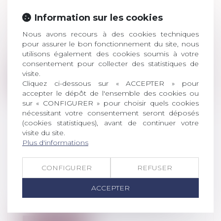
PAR L’AUTORITÉ DE LA
CONCURRENCE
Information sur les cookies
Droit commercial
/
Droit de la
Nous avons recours à des cookies techniques
concurrence
pour assurer le bon fonctionnement du site, nous
L’Autorité de la concurrence a pour
utilisons également des cookies soumis à votre
mission de prévenir et sanctionner les pr...
consentement pour collecter des statistiques de
visite.
Lire la suite
Cliquez ci-dessous sur « ACCEPTER » pour
accepter le dépôt de l'ensemble des cookies ou
sur « CONFIGURER » pour choisir quels cookies
nécessitant votre consentement seront déposés
(cookies statistiques), avant de continuer votre
visite du site.
Plus d'informations
APPLICATION DU PRINCIPE DE
CUMUL DES PEINES AU REGARD
CONFIGURER
REFUSER
DE LA CHRONOLOGIE DES FAITS
Droit pénal
/
(NPU) Infraction
ACCEPTER
En matière d’infraction, l’article 112-1 du
Code pénal dispose que « seuls so...