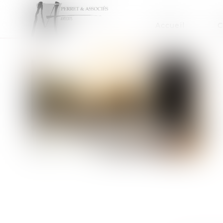
Accueil
C