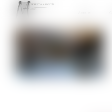
Accueil
C