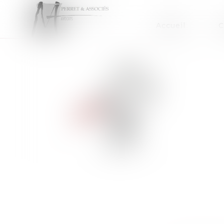
Accueil
C