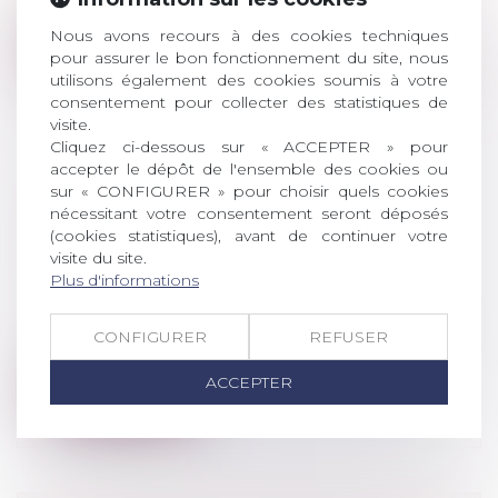
Nous avons recours à des cookies techniques
Lire la suite
pour assurer le bon fonctionnement du site, nous
utilisons également des cookies soumis à votre
consentement pour collecter des statistiques de
visite.
Cliquez ci-dessous sur « ACCEPTER » pour
accepter le dépôt de l'ensemble des cookies ou
ASSIGNATION À RÉSIDENCE AVEC
sur « CONFIGURER » pour choisir quels cookies
nécessitant votre consentement seront déposés
SURVEILLANCE ÉLECTRONIQUE À
(cookies statistiques), avant de continuer votre
L’ÉTRANGER : DÉDUCTION DE LA
visite du site.
PEINE PRONONCÉE
Plus d'informations
Droit pénal
/
Procédure pénale
La mesure de mise en liberté sous caution,
CONFIGURER
REFUSER
assortie d’un couvre-feu imposé su...
ACCEPTER
Lire la suite