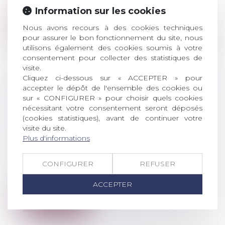
la clause d’indexation n’est pas s...
Information sur les cookies
Lire la suite
Nous avons recours à des cookies techniques
pour assurer le bon fonctionnement du site, nous
utilisons également des cookies soumis à votre
consentement pour collecter des statistiques de
visite.
Cliquez ci-dessous sur « ACCEPTER » pour
accepter le dépôt de l'ensemble des cookies ou
L’EFFET INTERRUPTIF DE L’ACTION
sur « CONFIGURER » pour choisir quels cookies
EN PARTAGE NE S’ÉTEND PAS À
nécessitant votre consentement seront déposés
CELLE EN VERSEMENT D’UN
(cookies statistiques), avant de continuer votre
SALAIRE DIFFÉRÉ
visite du site.
Plus d'informations
Droit de la famille, des personnes et de
leur patrimoine
/
Patrimoine et
succession
CONFIGURER
REFUSER
L’action en partage n’interrompt pas le
cours de la prescription de la demand...
ACCEPTER
Lire la suite