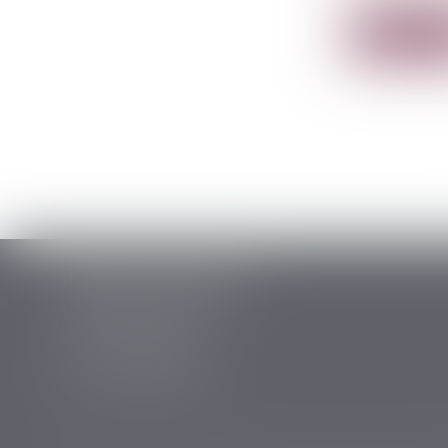
Lire la su
PERRET & ASSOCIES
14 rue des Carmes
24107 BERGERAC
Tél :
05 53 63 54 20
Fax : 05 53 63 54 21