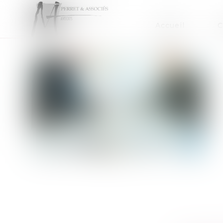
Accueil
C