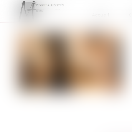
Accueil
C