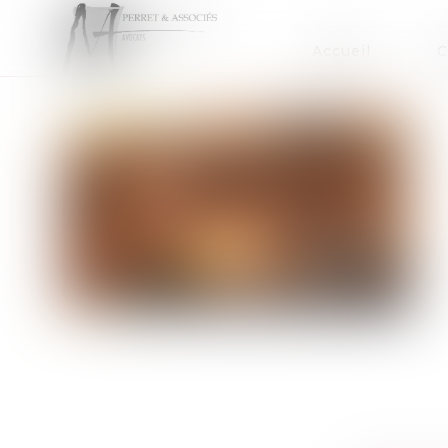
Accueil
C